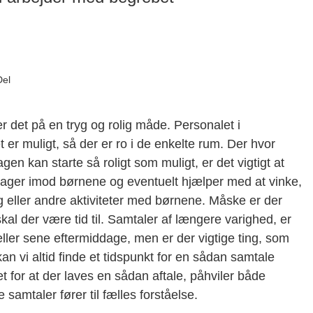
Del
et på en tryg og rolig måde. Personalet i
t er muligt, så der er ro i de enkelte rum. Der hvor
en kan starte så roligt som muligt, er det vigtigt at
 tager imod børnene og eventuelt hjælper med at vinke,
g eller andre aktiviteter med børnene. Måske er der
kal der være tid til. Samtaler af længere varighed, er
ler sene eftermiddage, men er der vigtige ting, som
 vi altid finde et tidspunkt for en sådan samtale
 for at der laves en sådan aftale, påhviler både
amtaler fører til fælles forståelse.