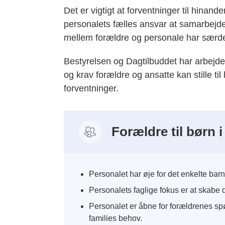
Det er vigtigt at forventninger til hinan
personalets fælles ansvar at samarbejde
mellem forældre og personale har særde
Bestyrelsen og Dagtilbuddet har arbejdet 
og krav forældre og ansatte kan stille t
forventninger.
Forældre til børn 
Personalet har øje for det enkelte b
Personalets faglige fokus er at skabe d
Personalet er åbne for forældrenes s
families behov.