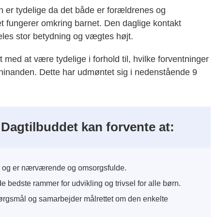
den er tydelige da det både er forældrenes og
t fungerer omkring barnet. Den daglige kontakt
les stor betydning og vægtes højt.
med at være tydelige i forhold til, hvilke forventninger
il hinanden. Dette har udmøntet sig i nedenstående 9
i Dagtilbuddet kan forvente at:
arn og er nærværende og omsorgsfulde.
e bedste rammer for udvikling og trivsel for alle børn.
pørgsmål og samarbejder målrettet om den enkelte