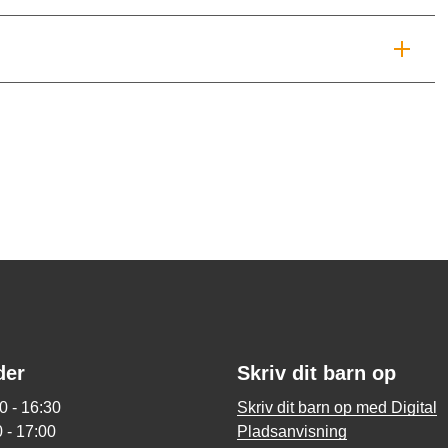
der
Skriv dit barn op
0 - 16:30
Skriv dit barn op med Digital
 - 17:00
Pladsanvisning