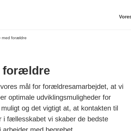
Vores
 med forældre
forældre
 vores mål for forældresamarbejdet, at vi
 optimale udviklingsmuligheder for
uligt og det vigtigt at, at kontakten til
 i fællesskabet vi skaber de bedste
i arbejder med begrebet