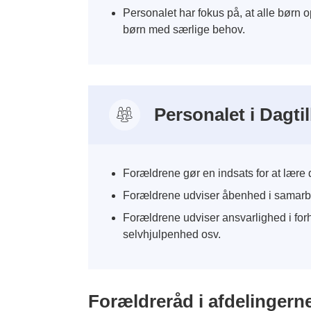
Personalet har fokus på, at alle børn o
børn med særlige behov.
Personalet i Dagti
Forældrene gør en indsats for at lære 
Forældrene udviser åbenhed i samarbejde
Forældrene udviser ansvarlighed i forho
selvhjulpenhed osv.
Forældreråd i afdelingern