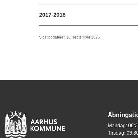
2017-2018
Sidst opdateret: 18. september 2025
Åbningsti
Mandag: 06:3
Tirsdag: 06:30