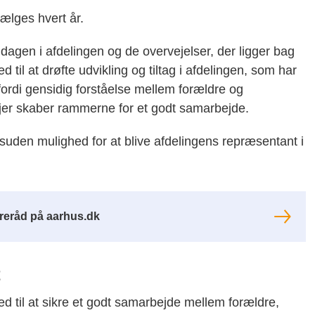
vælges hvert år.
dagen i afdelingen og de overvejelser, der ligger bag
 til at drøfte udvikling og tiltag i afdelingen, som har
fordi gensidig forståelse mellem forældre og
jer skaber rammerne for et godt samarbejde.
uden mulighed for at blive afdelingens repræsentant i
dreråd på aarhus.dk
t
d til at sikre et godt samarbejde mellem forældre,