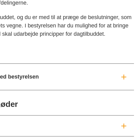
delingerne.
buddet, og du er med til at præge de beslutninger, som
ts vegne. I bestyrelsen har du mulighed for at bringe
l skal udarbejde principper for dagtilbuddet.
ed bestyrelsen
møder