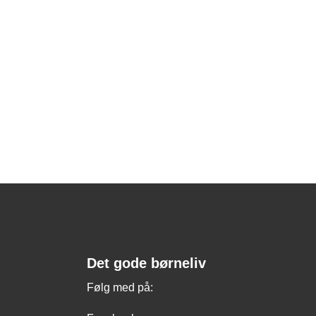
Det gode børneliv
Følg med på: