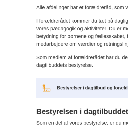
Alle afdelinger har et forældreråd, som 
I forældrerådet kommer du tæt på daglig
vores pædagogik og aktiviteter. Du er med
betydning for børnene og fællesskabet, 
medarbejdere om værdier og retningslin
Som medlem af forældrerådet har du des
dagtilbuddets bestyrelse.
Bestyrelser i dagtilbud og foræl
Bestyrelsen i dagtilbudde
Som en del af vores bestyrelse, er du me