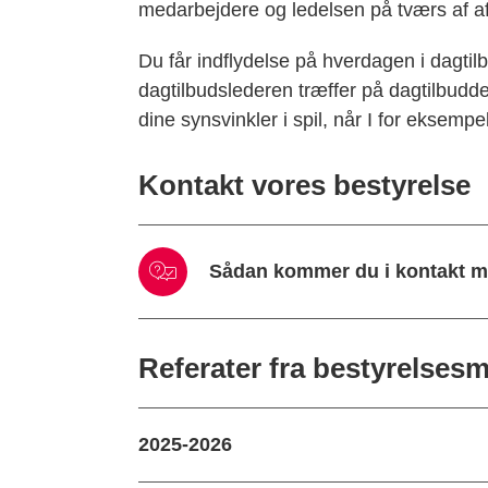
medarbejdere og ledelsen på tværs af af
Du får indflydelse på hverdagen i dagtil
dagtilbudslederen træffer på dagtilbudde
dine synsvinkler i spil, når I for eksempe
Kontakt vores bestyrelse
Sådan kommer du i kontakt m
Referater fra bestyrelses
2025-2026