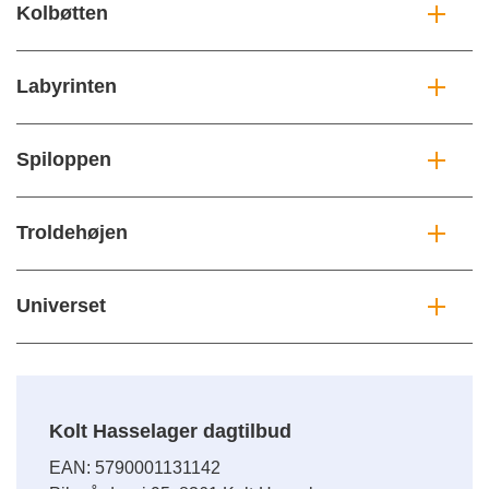
Kolbøtten
Labyrinten
Spiloppen
Troldehøjen
Universet
Kolt Hasselager dagtilbud
EAN: 5790001131142