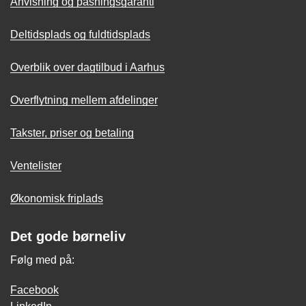
Anvisning og pasningsgaranti
Deltidsplads og fuldtidsplads
Overblik over dagtilbud i Aarhus
Overflytning mellem afdelinger
Takster, priser og betaling
Ventelister
Økonomisk friplads
Det gode børneliv
Følg med på:
Facebook