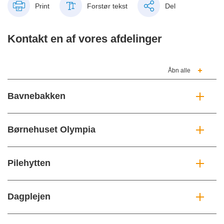
Print
Forstør tekst
Del
Kontakt en af vores afdelinger
Åbn alle
Bavnebakken
Børnehuset Olympia
Pilehytten
Dagplejen