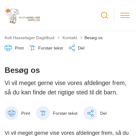
Tilbage til
Kolt Hasselager Dagtilbud
Kontakt
Besøg os
Print
Forstør tekst
Del
Besøg os
Vi vil meget gerne vise vores afdelinger frem,
så du kan finde det rigtige sted til dit barn.
Print
Forstør tekst
Del
Vi vil meget gerne vise vores afdelinger frem, så du