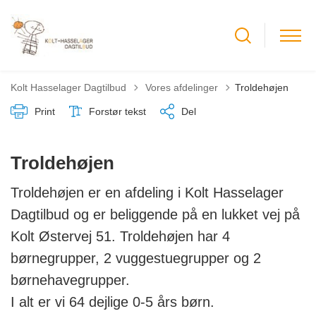
Tilbage til
Kolt Hasselager Dagtilbud
Vores afdelinger
Troldehøjen
Print
Forstør tekst
Del
Troldehøjen
Troldehøjen er en afdeling i Kolt Hasselager
Dagtilbud og er beliggende på en lukket vej på
Kolt Østervej 51. Troldehøjen har 4
børnegrupper, 2 vuggestuegrupper og 2
børnehavegrupper.
I alt er vi 64 dejlige 0-5 års børn.