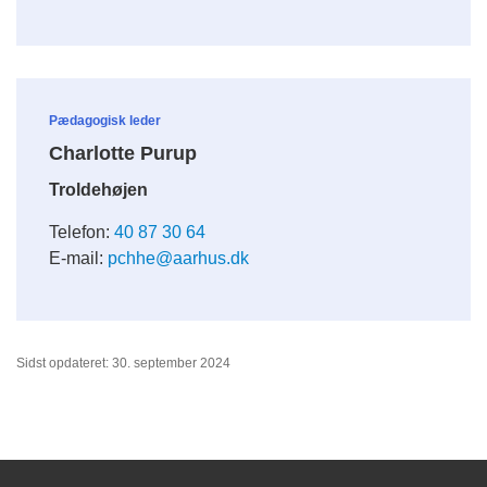
Pædagogisk leder
Charlotte Purup
Troldehøjen
Telefon:
40 87 30 64
E-mail:
pchhe@aarhus.dk
Sidst opdateret: 30. september 2024