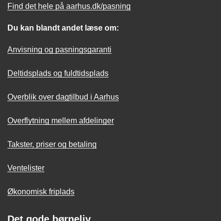
Find det hele på aarhus.dk/pasning
Du kan blandt andet læse om:
Anvisning og pasningsgaranti
Deltidsplads og fuldtidsplads
Overblik over dagtilbud i Aarhus
Overflytning mellem afdelinger
Takster, priser og betaling
Ventelister
Økonomisk friplads
Det gode børneliv