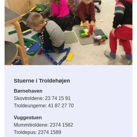
Stuerne i Troldehøjen
Børnehaven
Skovtroldene: 23 74 15 91
Troldeungerne: 41 87 27 70
Vuggestuen
Mummitroldene: 2374 1582
Troldepus: 2374 1589