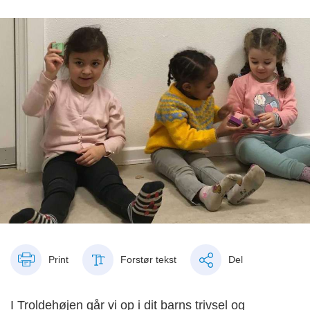
Print
Forstør tekst
Del
I Troldehøjen går vi op i dit barns trivsel og